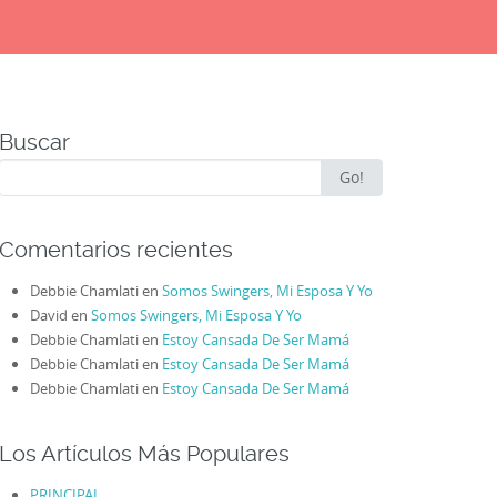
Buscar
Search
Go!
for:
Comentarios recientes
Debbie Chamlati
en
Somos Swingers, Mi Esposa Y Yo
David
en
Somos Swingers, Mi Esposa Y Yo
Debbie Chamlati
en
Estoy Cansada De Ser Mamá
Debbie Chamlati
en
Estoy Cansada De Ser Mamá
Debbie Chamlati
en
Estoy Cansada De Ser Mamá
Los Artículos Más Populares
PRINCIPAL