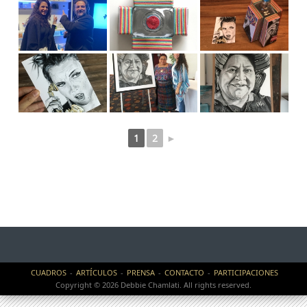
1
2
►
CUADROS
ARTÍCULOS
PRENSA
CONTACTO
PARTICIPACIONES
Copyright © 2026 Debbie Chamlati. All rights reserved.