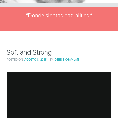
“Donde sientas paz, allí es.”
Soft and Strong
POSTED ON:
AGOSTO 8, 2015
BY:
DEBBIE CHAMLATI