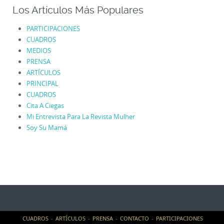
Los Artículos Más Populares
PARTICIPACIONES
CUADROS
MEDIOS
PRENSA
ARTÍCULOS
PRINCIPAL
CUADROS
Cita A Ciegas
Mi Entrevista Para La Revista Mulher
Soy Su Mamá
CUADROS
ARTÍCULOS
PRENSA
CONTACTO
PARTICIPACIONES