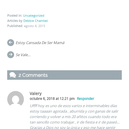
Posted in:
Uncategorized
Articles by
Debbie Chamlati
Published:
agosto 8, 2015
Post
Estoy Cansada De Ser Mamá
navigation
Se Vale…
2 Comments
Valery
octubre 6, 2018 at 12:21 pm
Responder
Uffff hoy es uno de esos varios e interminables días
estoy taaaan agotada , aburrida y con ganas de salir
corriendo y volver a mis 20 añitos cuando todo era
tan sencillo como trabajar , ir de fiesta e ir de paseó…
Gracias a Dios no soy la única y eso me hace sentir