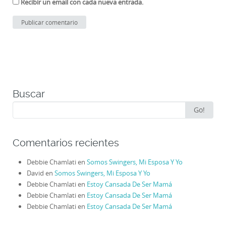
Recibir un email con cada nueva entrada.
Buscar
Search
Go!
for:
Comentarios recientes
Debbie Chamlati
en
Somos Swingers, Mi Esposa Y Yo
David
en
Somos Swingers, Mi Esposa Y Yo
Debbie Chamlati
en
Estoy Cansada De Ser Mamá
Debbie Chamlati
en
Estoy Cansada De Ser Mamá
Debbie Chamlati
en
Estoy Cansada De Ser Mamá