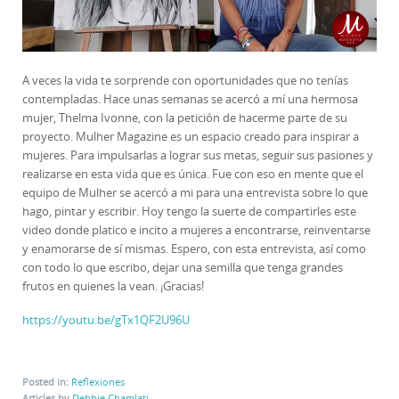
A veces la vida te sorprende con oportunidades que no tenías
contempladas. Hace unas semanas se acercó a mí una hermosa
mujer, Thelma Ivonne, con la petición de hacerme parte de su
proyecto. Mulher Magazine es un espacio creado para inspirar a
mujeres. Para impulsarlas a lograr sus metas, seguir sus pasiones y
realizarse en esta vida que es única. Fue con eso en mente que el
equipo de Mulher se acercó a mi para una entrevista sobre lo que
hago, pintar y escribir. Hoy tengo la suerte de compartirles este
video donde platico e incito a mujeres a encontrarse, reinventarse
y enamorarse de sí mismas. Espero, con esta entrevista, así como
con todo lo que escribo, dejar una semilla que tenga grandes
frutos en quienes la vean. ¡Gracias!
https://youtu.be/gTx1QF2U96U
Posted in:
Reflexiones
Articles by
Debbie Chamlati