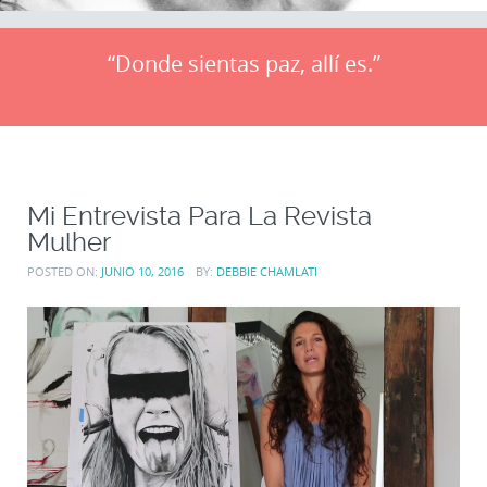
“Donde sientas paz, allí es.”
Mi Entrevista Para La Revista
Mulher
POSTED ON:
JUNIO 10, 2016
BY:
DEBBIE CHAMLATI