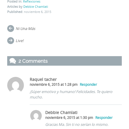
Posted in:
Reflexiones
Articles by
Debbie Chamlati
Published:
noviembre 6, 2015
Post
Ni Una Más
navigation
Live!
2 Comments
Raquel tacher
noviembre 6, 2015 at 1:28 pm
Responder
¡Súper emotivo y humano! Felicidades. Te quiero
mucho.
Debbie Chamlati
noviembre 6, 2015 at 1:30 pm
Responder
Gracias Ma. Sin ti no serían lo mismo.