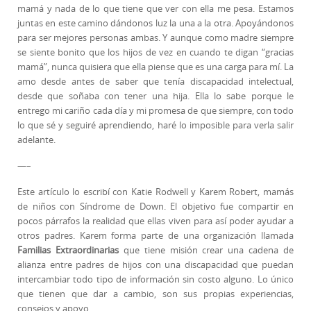
mamá y nada de lo que tiene que ver con ella me pesa. Estamos
juntas en este camino dándonos luz la una a la otra. Apoyándonos
para ser mejores personas ambas. Y aunque como madre siempre
se siente bonito que los hijos de vez en cuando te digan “gracias
mamá”, nunca quisiera que ella piense que es una carga para mí. La
amo desde antes de saber que tenía discapacidad intelectual,
desde que soñaba con tener una hija. Ella lo sabe porque le
entrego mi cariño cada día y mi promesa de que siempre, con todo
lo que sé y seguiré aprendiendo, haré lo imposible para verla salir
adelante.
—–
Este artículo lo escribí con Katie Rodwell y Karem Robert, mamás
de niños con Síndrome de Down. El objetivo fue compartir en
pocos párrafos la realidad que ellas viven para así poder ayudar a
otros padres. Karem forma parte de una organización llamada
Familias Extraordinarias
que tiene misión crear una cadena de
alianza entre padres de hijos con una discapacidad que puedan
intercambiar todo tipo de información sin costo alguno. Lo único
que tienen que dar a cambio, son sus propias experiencias,
consejos y apoyo.