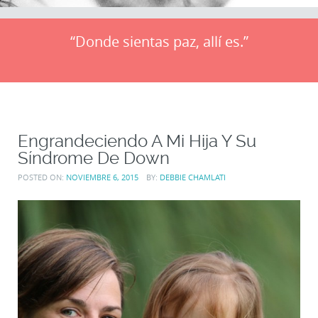
“Donde sientas paz, allí es.”
Engrandeciendo A Mi Hija Y Su
Síndrome De Down
POSTED ON:
NOVIEMBRE 6, 2015
BY:
DEBBIE CHAMLATI