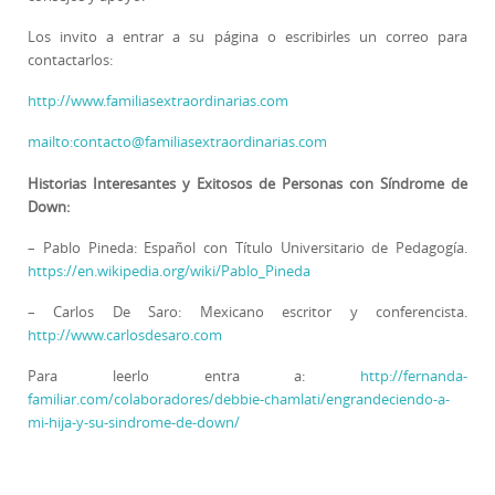
Los invito a entrar a su página o escribirles un correo para
contactarlos:
http://www.familiasextraordinarias.com
mailto:contacto@familiasextraordinarias.com
Historias Interesantes y Exitosos de Personas con Síndrome de
Down:
– Pablo Pineda: Español con Título Universitario de Pedagogía.
https://en.wikipedia.org/wiki/Pablo_Pineda
– Carlos De Saro: Mexicano escritor y conferencista.
http://www.carlosdesaro.com
Para leerlo entra a:
http://fernanda-
familiar.com/colaboradores/debbie-chamlati/engrandeciendo-a-
mi-hija-y-su-sindrome-de-down/