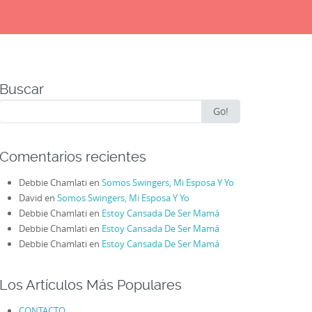
Buscar
Search
Go!
for:
Comentarios recientes
Debbie Chamlati
en
Somos Swingers, Mi Esposa Y Yo
David
en
Somos Swingers, Mi Esposa Y Yo
Debbie Chamlati
en
Estoy Cansada De Ser Mamá
Debbie Chamlati
en
Estoy Cansada De Ser Mamá
Debbie Chamlati
en
Estoy Cansada De Ser Mamá
Los Artículos Más Populares
CONTACTO