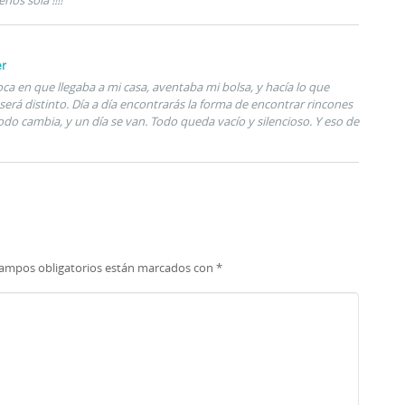
nos sola !!!!
er
a en que llegaba a mi casa, aventaba mi bolsa, y hacía lo que
 será distinto. Día a día encontrarás la forma de encontrar rincones
odo cambia, y un día se van. Todo queda vacío y silencioso. Y eso de
campos obligatorios están marcados con
*