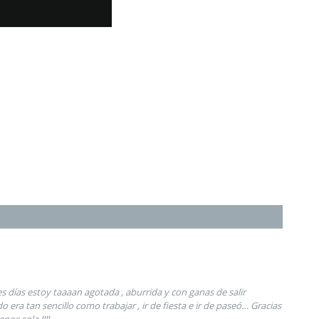
es días estoy taaaan agotada , aburrida y con ganas de salir
 era tan sencillo como trabajar , ir de fiesta e ir de paseó… Gracias