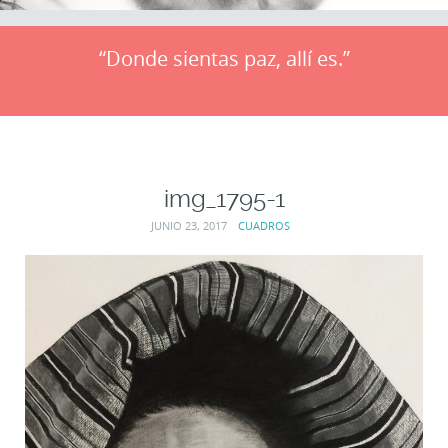
“Donde sientas paz, allí es.”
img_1795-1
JUNIO 23, 2017
CUADROS