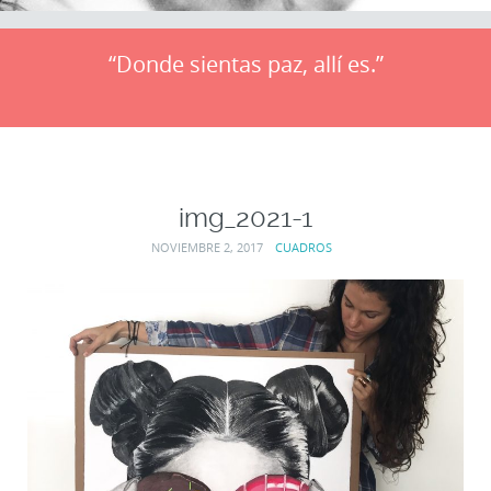
“Donde sientas paz, allí es.”
img_2021-1
NOVIEMBRE 2, 2017
CUADROS