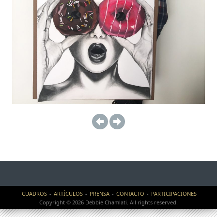
CUADROS
ARTÍCULOS
PRENSA
CONTACTO
PARTICIPACIONES
Copyright © 2026 Debbie Chamlati. All rights reserved.